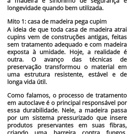
a madeira é sinônimo de segurança e
longevidade quando bem utilizada.
Mito 1: casa de madeira pega cupim
A ideia de que toda casa de madeira atrai
cupins vem de construções antigas, feitas
sem tratamento adequado e com madeira
exposta à umidade. Hoje, a realidade é
outra. O avanço das técnicas de
preservação transformou o material em
uma estrutura resistente, estável e de
longa vida útil.
Como falamos, o processo de tratamento
em autoclave é o principal responsável por
essa durabilidade. Nele, a madeira passa
por um sistema pressurizado que insere
produtos preservantes em suas fibras,
criando uma barreira contra fungos,