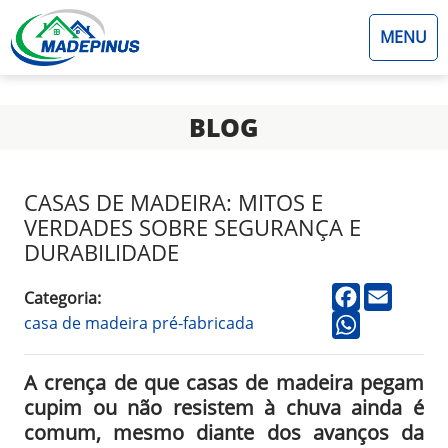
MENU
BLOG
CASAS DE MADEIRA: MITOS E
VERDADES SOBRE SEGURANÇA E
DURABILIDADE
facebook
email
Categoria:
casa de madeira pré-fabricada
whatsapp
A crença de que casas de madeira pegam
cupim ou não resistem à chuva ainda é
comum, mesmo diante dos avanços da