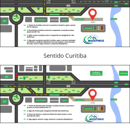
Sentido Curitiba