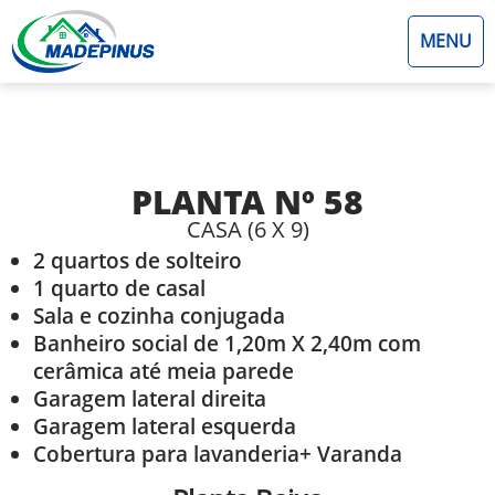
MENU
PLANTA Nº 58
CASA (6 X 9)
2 quartos de solteiro
1 quarto de casal
Sala e cozinha conjugada
Banheiro social de 1,20m X 2,40m com
cerâmica até meia parede
Garagem lateral direita
Garagem lateral esquerda
Cobertura para lavanderia+ Varanda