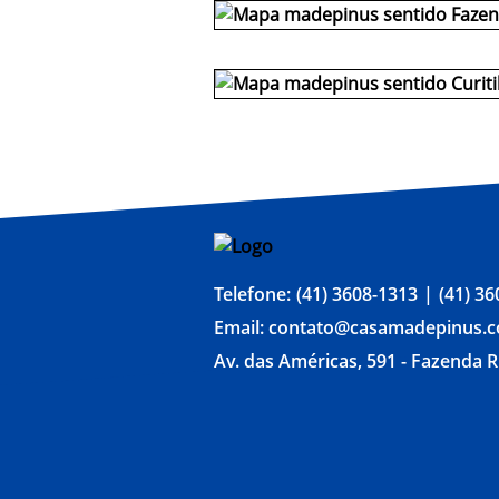
Telefone:
(41) 3608-1313
(41) 3
Email:
contato@casamadepinus.c
Av. das Américas, 591 - Fazenda R