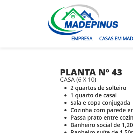
EMPRESA
CASAS EM MAD
PLANTA Nº 43
CASA (6 X 10)
2 quartos de solteiro
1 quarto de casal
Sala e copa conjugada
Cozinha com parede em
Passa prato entre cozi
Banheiro social de 1,
Banheiro suíte de 1,50