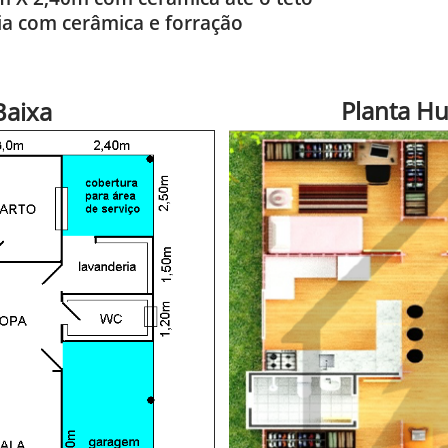
ia com cerâmica e forração
Planta H
Baixa