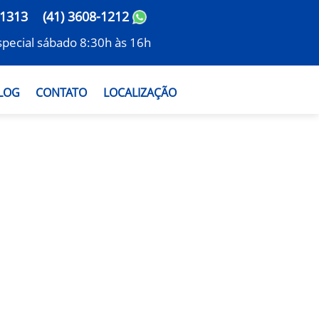
-1313
(41) 3608-1212
especial sábado 8:30h às 16h
LOG
CONTATO
LOCALIZAÇÃO