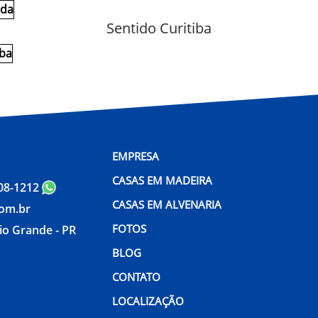
Sentido Curitiba
EMPRESA
CASAS EM MADEIRA
608-1212
CASAS EM ALVENARIA
om.br
FOTOS
io Grande - PR
BLOG
CONTATO
LOCALIZAÇÃO