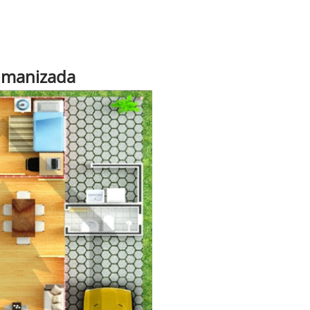
umanizada