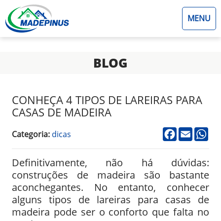
MENU
BLOG
CONHEÇA 4 TIPOS DE LAREIRAS PARA
CASAS DE MADEIRA
facebook
email
wh
Categoria:
dicas
Definitivamente, não há dúvidas:
construções de madeira são bastante
aconchegantes. No entanto, conhecer
alguns tipos de lareiras para casas de
madeira pode ser o conforto que falta no