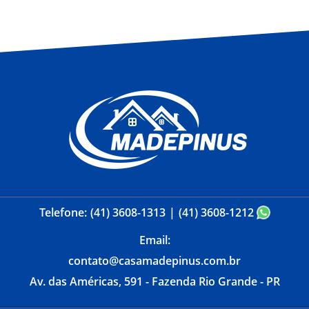
Telefone:
(41) 3608-1313
(41) 3608-1212
Email:
contato@casamadepinus.com.br
Av. das Américas, 591 - Fazenda Rio Grande - PR