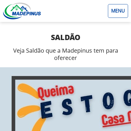
MENU
SALDÃO
Veja Saldão que a Madepinus tem para
oferecer