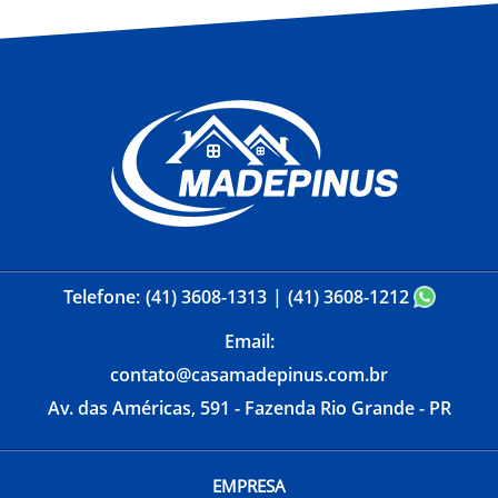
Telefone:
(41) 3608-1313
(41) 3608-1212
Email:
contato@casamadepinus.com.br
Av. das Américas, 591 - Fazenda Rio Grande - PR
EMPRESA