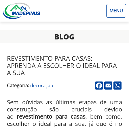
MENU
BLOG
REVESTIMENTO PARA CASAS:
APRENDA A ESCOLHER O IDEAL PARA
A SUA
facebook
email
wh
Categoria:
decoração
Sem dúvidas as últimas etapas de uma
construção são cruciais devido
ao
revestimento para casas
, bem como,
escolher o ideal para a sua, já que é no