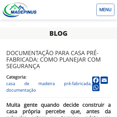
MENU
BLOG
DOCUMENTAÇÃO PARA CASA PRÉ-
FABRICADA: COMO PLANEJAR COM
SEGURANÇA
Categoria:
faceboo
emai
casa de madeira pré-fabricada,
whatsap
documentação
Muita gente quando decide construir a
casa própria percebe que, antes da