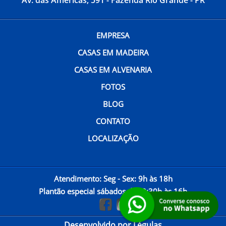
Av. das Américas, 591 - Fazenda Rio Grande - PR
EMPRESA
CASAS EM MADEIRA
CASAS EM ALVENARIA
FOTOS
BLOG
CONTATO
LOCALIZAÇÃO
Atendimento: Seg - Sex: 9h às 18h
Plantão especial sábados das 8:30h às 16h
Desenvolvido por Légulas