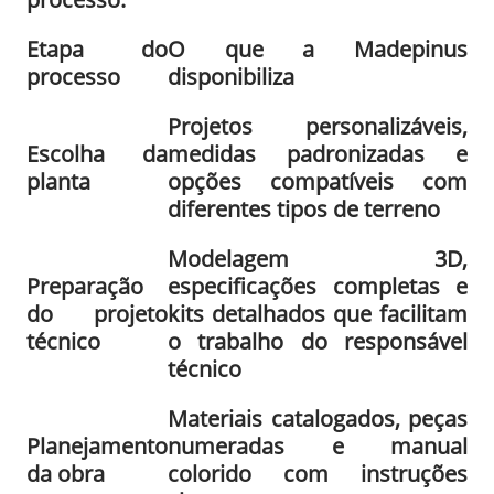
Etapa do
O que a Madepinus
processo
disponibiliza
Projetos personalizáveis,
Escolha da
medidas padronizadas e
planta
opções compatíveis com
diferentes tipos de terreno
Modelagem 3D,
Preparação
especificações completas e
do projeto
kits detalhados que facilitam
técnico
o trabalho do responsável
técnico
Materiais catalogados, peças
Planejamento
numeradas e manual
da obra
colorido com instruções