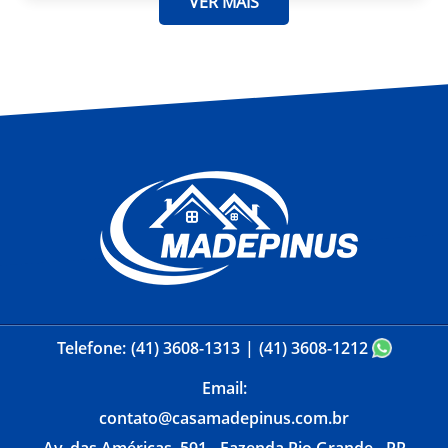
VER MAIS
Telefone:
(41) 3608-1313
(41) 3608-1212
Email:
contato@casamadepinus.com.br