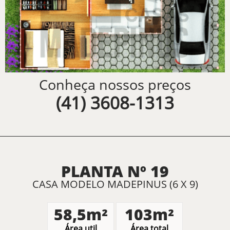
Conheça nossos preços
(41) 3608-1313
PLANTA Nº 19
CASA MODELO MADEPINUS (6 X 9)
58,5m²
103m²
Área util
Área total