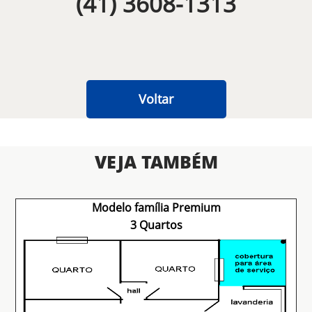
(41) 3608-1313
Voltar
VEJA TAMBÉM
Modelo família Premium
3 Quartos