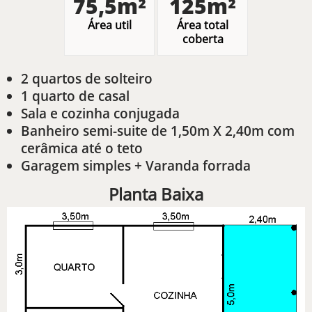
75,5m²
125m²
Área util
Área total
coberta
2 quartos de solteiro
1 quarto de casal
Sala e cozinha conjugada
Banheiro semi-suite de 1,50m X 2,40m com
cerâmica até o teto
Garagem simples + Varanda forrada
Planta Baixa