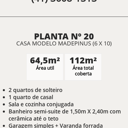
PLANTA Nº 20
CASA MODELO MADEPINUS (6 X 10)
64,5m²
112m²
Área util
Área total
coberta
2 quartos de solteiro
1 quarto de casal
Sala e cozinha conjugada
Banheiro semi-suite de 1,50m X 2,40m com
cerâmica até o teto
Garagem simples + Varanda forrada