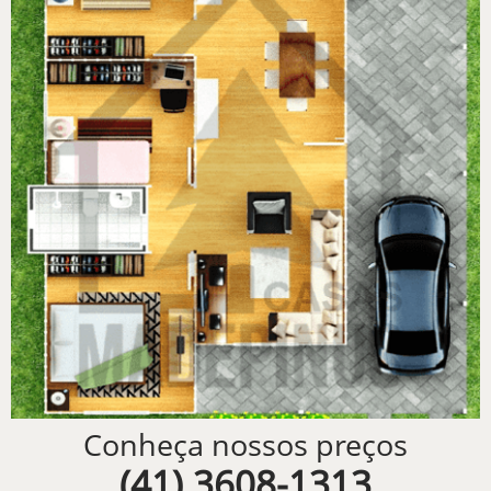
Conheça nossos preços
(41) 3608-1313