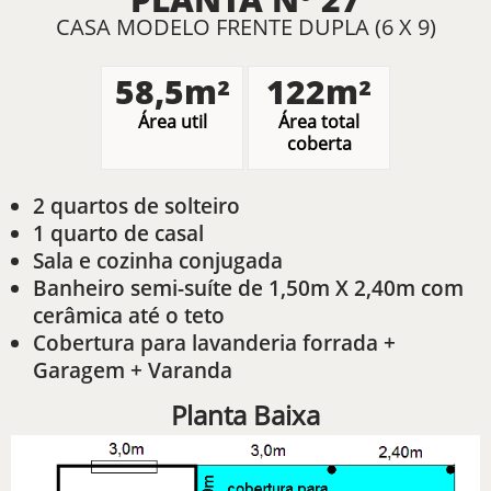
CASA MODELO FRENTE DUPLA (6 X 9)
58,5m²
122m²
Área util
Área total
coberta
2 quartos de solteiro
1 quarto de casal
Sala e cozinha conjugada
Banheiro semi-suíte de 1,50m X 2,40m com
cerâmica até o teto
Cobertura para lavanderia forrada +
Garagem + Varanda
Planta Baixa