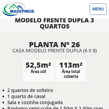
MENU
MODELO FRENTE DUPLA 3
QUARTOS
PLANTA Nº 26
CASA MODELO FRENTE DUPLA (6 X 8)
52,5m²
113m²
Área util
Área total
coberta
2 quartos de solteiro
1 quarto de casal
Sala e cozinha conjugada
Banheiro semi-suíte de 1,50m X 2,40m com