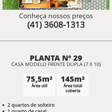
Conheça nossos preços
(41) 3608-1313
PLANTA Nº 29
CASA MODELO FRENTE DUPLA (7 X 10)
75,5m²
145m²
Área util
Área total
coberta
2 quartos de solteiro
1 quarto de casal