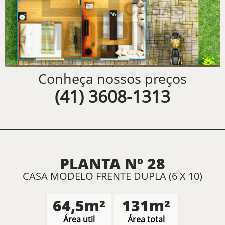
Conheça nossos preços
(41) 3608-1313
PLANTA Nº 28
CASA MODELO FRENTE DUPLA (6 X 10)
64,5m²
131m²
Área util
Área total