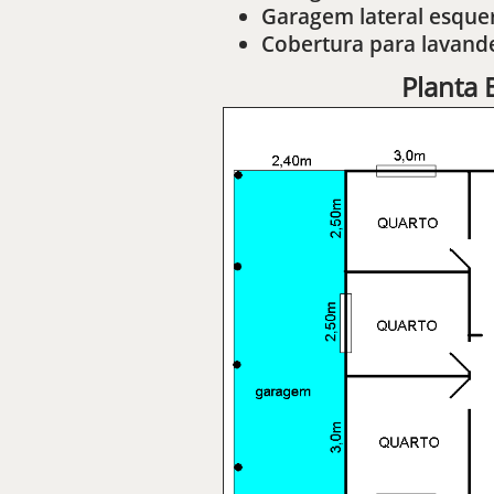
Garagem lateral esque
Cobertura para lavand
Planta 