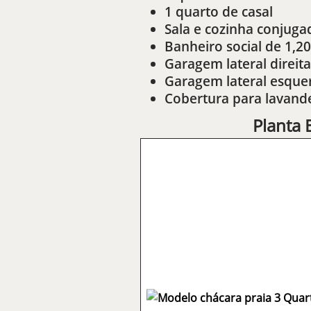
1 quarto de casal
Sala e cozinha conjuga
Banheiro social de 1,
Garagem lateral direita
Garagem lateral esque
Cobertura para lavand
Planta 