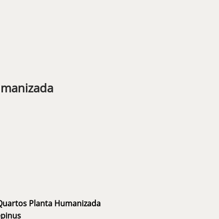
umanizada