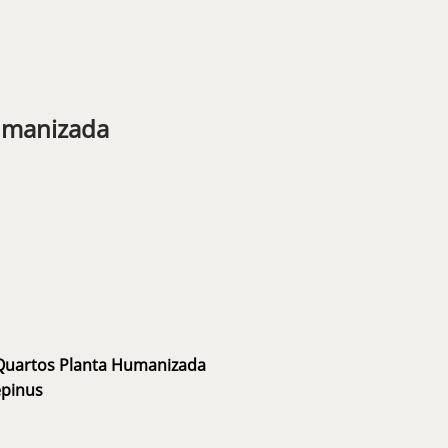
umanizada