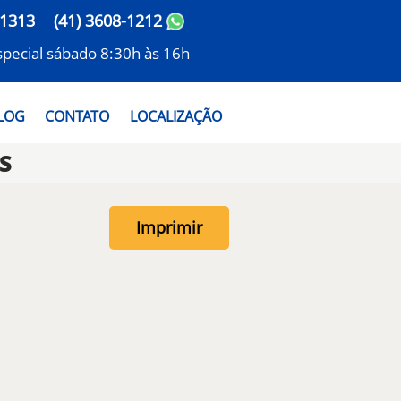
-1313
(41) 3608-1212
especial sábado 8:30h às 16h
LOG
CONTATO
LOCALIZAÇÃO
S
Imprimir