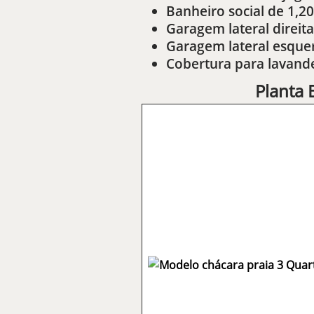
Banheiro social de 1,
Garagem lateral direita
Garagem lateral esque
Cobertura para lavand
Planta 