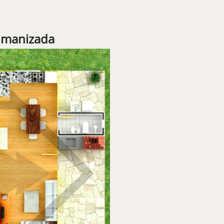
umanizada